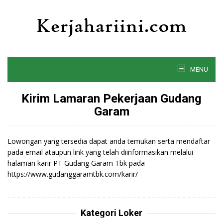
Skip
to
content
MENU
Kirim Lamaran Pekerjaan Gudang
Garam
Lowongan yang tersedia dapat anda temukan serta mendaftar
pada email ataupun link yang telah diinformasikan melalui
halaman karir PT Gudang Garam Tbk pada
https://www.gudanggaramtbk.com/karir/
Kategori Loker