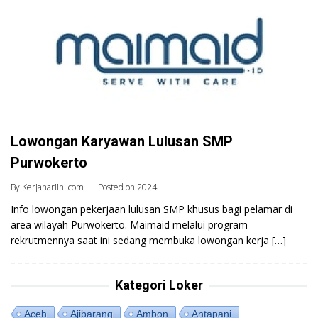
Lowongan Karyawan Lulusan SMP
Purwokerto
By
Kerjahariini.com
Posted on
2024
Info lowongan pekerjaan lulusan SMP khusus bagi pelamar di
area wilayah Purwokerto. Maimaid melalui program
rekrutmennya saat ini sedang membuka lowongan kerja […]
Kategori Loker
Aceh
Ajibarang
Ambon
Antapani