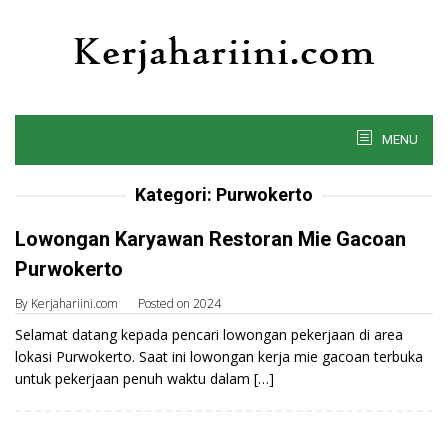
Skip
to
content
MENU
Kategori:
Purwokerto
Lowongan Karyawan Restoran Mie Gacoan
Purwokerto
By
Kerjahariini.com
Posted on
2024
Selamat datang kepada pencari lowongan pekerjaan di area
lokasi Purwokerto. Saat ini lowongan kerja mie gacoan terbuka
untuk pekerjaan penuh waktu dalam […]