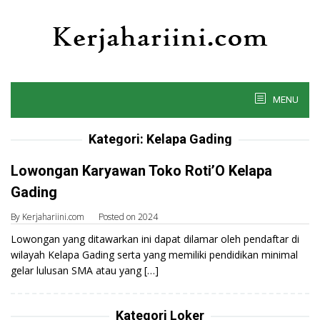
Skip
to
content
MENU
Kategori:
Kelapa Gading
Lowongan Karyawan Toko Roti’O Kelapa
Gading
By
Kerjahariini.com
Posted on
2024
Lowongan yang ditawarkan ini dapat dilamar oleh pendaftar di
wilayah Kelapa Gading serta yang memiliki pendidikan minimal
gelar lulusan SMA atau yang […]
Kategori Loker