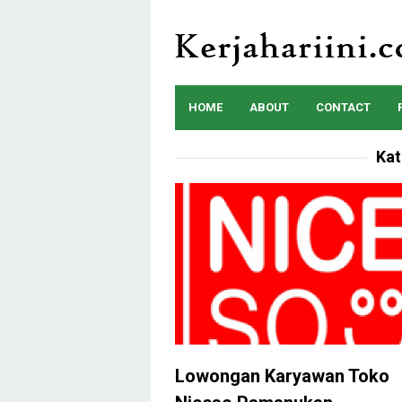
Skip
to
content
HOME
ABOUT
CONTACT
Kat
Lowongan Karyawan Toko