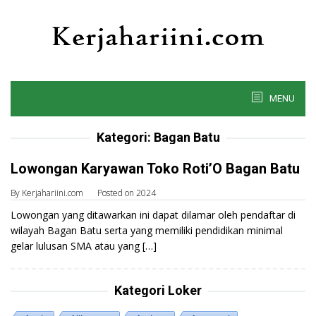
Skip
to
content
MENU
Kategori:
Bagan Batu
Lowongan Karyawan Toko Roti’O Bagan Batu
By
Kerjahariini.com
Posted on
2024
Lowongan yang ditawarkan ini dapat dilamar oleh pendaftar di
wilayah Bagan Batu serta yang memiliki pendidikan minimal
gelar lulusan SMA atau yang […]
Kategori Loker