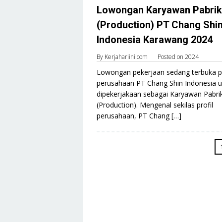
Lowongan Karyawan Pabrik
(Production) PT Chang Shi
Indonesia Karawang 2024
By
Kerjahariini.com
Posted on
2024
Lowongan pekerjaan sedang terbuka 
perusahaan PT Chang Shin Indonesia u
dipekerjakaan sebagai Karyawan Pabri
(Production). Mengenal sekilas profil
perusahaan, PT Chang […]