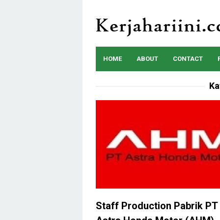
Skip
to
content
HOME
ABOUT
CONTACT
Ka
Staff Production Pabrik PT