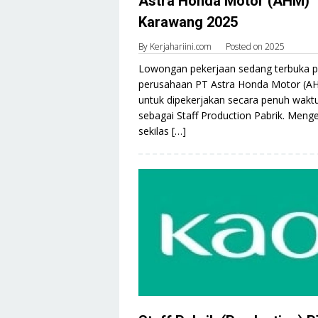
Astra Honda Motor (AHM)
Karawang 2025
By
Kerjahariini.com
Posted on
2025
Lowongan pekerjaan sedang terbuka 
perusahaan PT Astra Honda Motor (A
untuk dipekerjakan secara penuh wakt
sebagai Staff Production Pabrik. Meng
sekilas […]