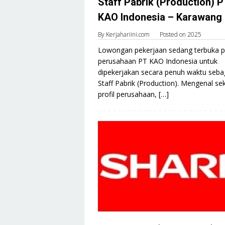
Staff Pabrik (Production) P
KAO Indonesia – Karawang
By
Kerjahariini.com
Posted on
2025
Lowongan pekerjaan sedang terbuka 
perusahaan PT KAO Indonesia untuk
dipekerjakan secara penuh waktu seba
Staff Pabrik (Production). Mengenal sek
profil perusahaan, […]