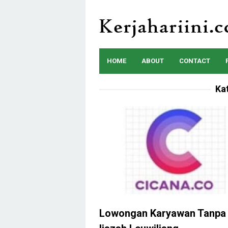
Skip
to
content
HOME
ABOUT
CONTACT
Ka
Lowongan Karyawan Tanpa