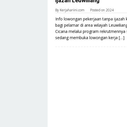
Ijazah Leuwiliang
By
Kerjahariini.com
Posted on
2024
Info lowongan pekerjaan tanpa ijazah 
bagi pelamar di area wilayah Leuwiliang
Cicana melalui program rekrutmennya s
sedang membuka lowongan kerja […]