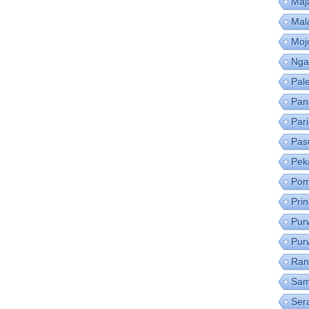
Maj
Mal
Moj
Nga
Pal
Pan
Par
Pas
Pek
Pom
Pri
Pur
Pur
Ran
Sam
Ser