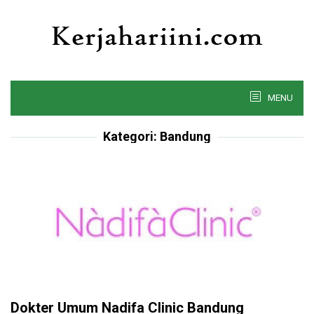
Skip
to
content
MENU
Kategori:
Bandung
Dokter Umum Nadifa Clinic Bandung