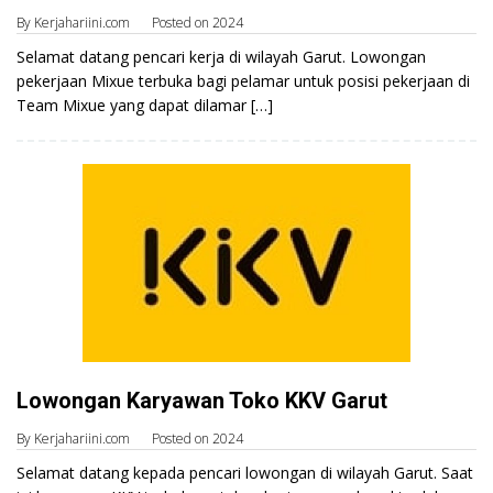
By
Kerjahariini.com
Posted on
2024
Selamat datang pencari kerja di wilayah Garut. Lowongan
pekerjaan Mixue terbuka bagi pelamar untuk posisi pekerjaan di
Team Mixue yang dapat dilamar […]
Lowongan Karyawan Toko KKV Garut
By
Kerjahariini.com
Posted on
2024
Selamat datang kepada pencari lowongan di wilayah Garut. Saat