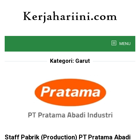
Skip
to
content
MENU
Kategori:
Garut
Staff Pabrik (Production) PT Pratama Abadi