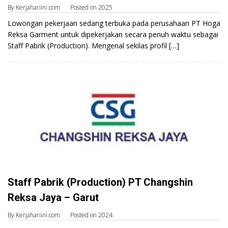
By
Kerjahariini.com
Posted on
2025
Lowongan pekerjaan sedang terbuka pada perusahaan PT Hoga
Reksa Garment untuk dipekerjakan secara penuh waktu sebagai
Staff Pabrik (Production). Mengenal sekilas profil […]
Staff Pabrik (Production) PT Changshin
Reksa Jaya – Garut
By
Kerjahariini.com
Posted on
2024