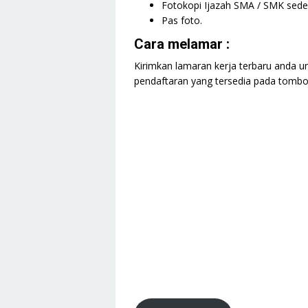
Fotokopi Ijazah SMA / SMK seder
Pas foto.
Cara melamar :
Kirimkan lamaran kerja terbaru anda un
pendaftaran yang tersedia pada tombol 