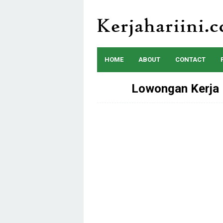
Skip
to
content
HOME
ABOUT
CONTACT
Lowongan Kerja 