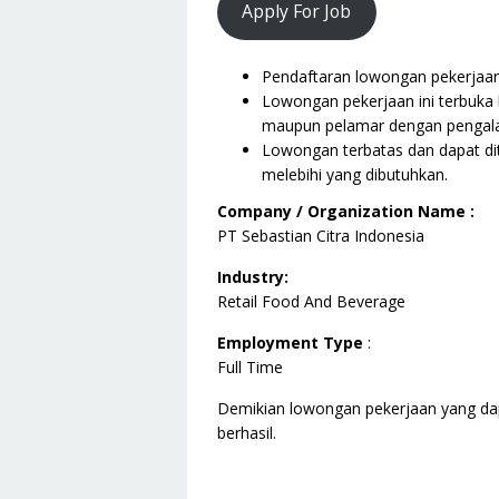
Apply For Job
Pendaftaran lowongan pekerjaan i
Lowongan pekerjaan ini terbuka 
maupun pelamar dengan pengala
Lowongan terbatas dan dapat dit
melebihi yang dibutuhkan.
Company / Organization Name :
PT Sebastian Citra Indonesia
Industry:
Retail Food And Beverage
Employment Type
:
Full Time
Demikian lowongan pekerjaan yang da
berhasil.