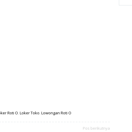
ker Roti O
,
Loker Toko
,
Lowongan Roti O
Pos berikutnya