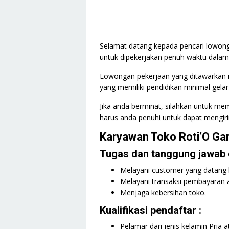
Selamat datang kepada pencari lowongan
untuk dipekerjakan penuh waktu dalam
Lowongan pekerjaan yang ditawarkan in
yang memiliki pendidikan minimal gelar
Jika anda berminat, silahkan untuk mem
harus anda penuhi untuk dapat mengiri
Karyawan Toko Roti’O Ga
Tugas dan tanggung jawab d
Melayani customer yang datang 
Melayani transaksi pembayaran at
Menjaga kebersihan toko.
Kualifikasi pendaftar :
Pelamar dari jenis kelamin Pria a