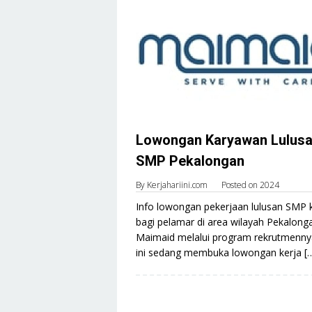
Lowongan Karyawan Lulus
SMP Pekalongan
By
Kerjahariini.com
Posted on
2024
Info lowongan pekerjaan lulusan SMP 
bagi pelamar di area wilayah Pekalong
Maimaid melalui program rekrutmenny
ini sedang membuka lowongan kerja [