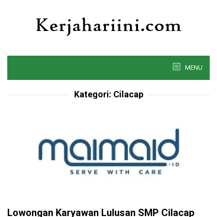
Skip
to
content
MENU
Kategori:
Cilacap
Lowongan Karyawan Lulusan SMP Cilacap