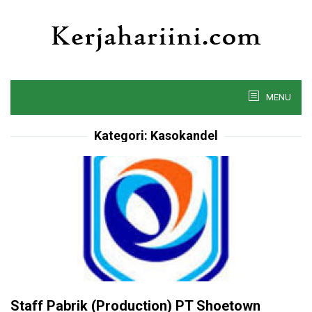
Skip
to
content
MENU
Kategori:
Kasokandel
Staff Pabrik (Production) PT Shoetown