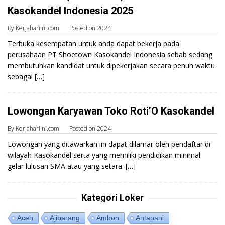
Kasokandel Indonesia 2025
By
Kerjahariini.com
Posted on
2024
Terbuka kesempatan untuk anda dapat bekerja pada
perusahaan PT Shoetown Kasokandel Indonesia sebab sedang
membutuhkan kandidat untuk dipekerjakan secara penuh waktu
sebagai […]
Lowongan Karyawan Toko Roti’O Kasokandel
By
Kerjahariini.com
Posted on
2024
Lowongan yang ditawarkan ini dapat dilamar oleh pendaftar di
wilayah Kasokandel serta yang memiliki pendidikan minimal
gelar lulusan SMA atau yang setara. […]
Kategori Loker
Aceh
Ajibarang
Ambon
Antapani