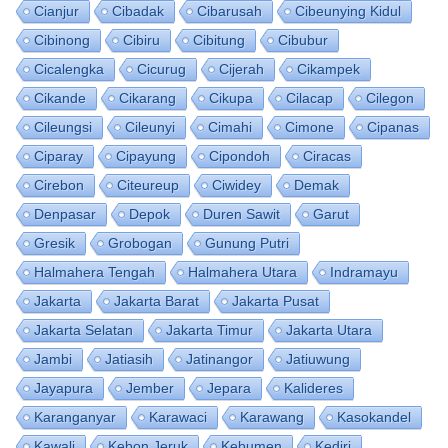
Cianjur
Cibadak
Cibarusah
Cibeunying Kidul
Cibinong
Cibiru
Cibitung
Cibubur
Cicalengka
Cicurug
Cijerah
Cikampek
Cikande
Cikarang
Cikupa
Cilacap
Cilegon
Cileungsi
Cileunyi
Cimahi
Cimone
Cipanas
Ciparay
Cipayung
Cipondoh
Ciracas
Cirebon
Citeureup
Ciwidey
Demak
Denpasar
Depok
Duren Sawit
Garut
Gresik
Grobogan
Gunung Putri
Halmahera Tengah
Halmahera Utara
Indramayu
Jakarta
Jakarta Barat
Jakarta Pusat
Jakarta Selatan
Jakarta Timur
Jakarta Utara
Jambi
Jatiasih
Jatinangor
Jatiuwung
Jayapura
Jember
Jepara
Kalideres
Karanganyar
Karawaci
Karawang
Kasokandel
Kawali
Kebon Jeruk
Kebumen
Kediri