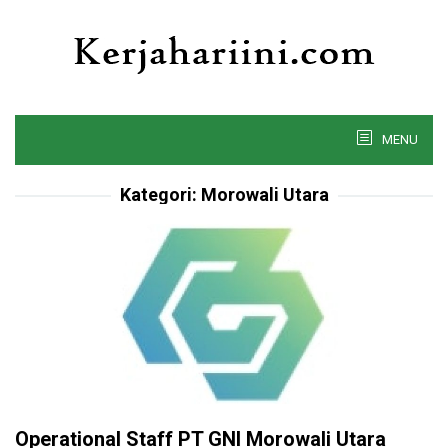
Skip
to
content
MENU
Kategori:
Morowali Utara
Operational Staff PT GNI Morowali Utara