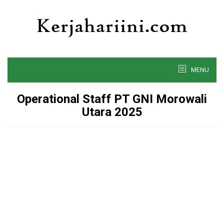
Skip
to
content
MENU
Operational Staff PT GNI Morowali
Utara 2025