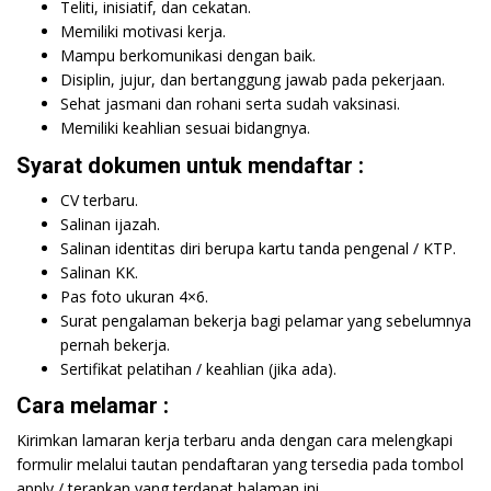
Teliti, inisiatif, dan cekatan.
Memiliki motivasi kerja.
Mampu berkomunikasi dengan baik.
Disiplin, jujur, dan bertanggung jawab pada pekerjaan.
Sehat jasmani dan rohani serta sudah vaksinasi.
Memiliki keahlian sesuai bidangnya.
Syarat dokumen untuk mendaftar :
CV terbaru.
Salinan ijazah.
Salinan identitas diri berupa kartu tanda pengenal / KTP.
Salinan KK.
Pas foto ukuran 4×6.
Surat pengalaman bekerja bagi pelamar yang sebelumnya
pernah bekerja.
Sertifikat pelatihan / keahlian (jika ada).
Cara melamar :
Kirimkan lamaran kerja terbaru anda dengan cara melengkapi
formulir melalui tautan pendaftaran yang tersedia pada tombol
apply / terapkan yang terdapat halaman ini.