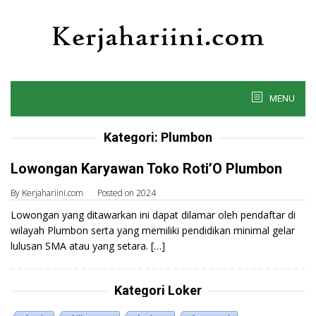
Skip
to
content
MENU
Kategori:
Plumbon
Lowongan Karyawan Toko Roti’O Plumbon
By
Kerjahariini.com
Posted on
2024
Lowongan yang ditawarkan ini dapat dilamar oleh pendaftar di
wilayah Plumbon serta yang memiliki pendidikan minimal gelar
lulusan SMA atau yang setara. […]
Kategori Loker