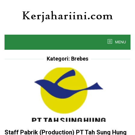
Skip
to
content
MENU
Kategori:
Brebes
Staff Pabrik (Production) PT Tah Sung Hung