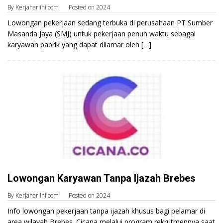
By
Kerjahariini.com
Posted on
2024
Lowongan pekerjaan sedang terbuka di perusahaan PT Sumber
Masanda Jaya (SMJ) untuk pekerjaan penuh waktu sebagai
karyawan pabrik yang dapat dilamar oleh […]
Lowongan Karyawan Tanpa Ijazah Brebes
By
Kerjahariini.com
Posted on
2024
Info lowongan pekerjaan tanpa ijazah khusus bagi pelamar di
area wilayah Brebes. Cicana melalui program rekrutmennya saat