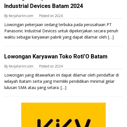
Industrial Devices Batam 2024
By
Kerjahariini.com
Posted on
2024
Lowongan pekerjaan sedang terbuka pada perusahaan PT
Panasonic Industrial Devices untuk dipekerjakan secara penuh
waktu sebagai karyawan pabrik yang dapat dilamar oleh […]
Lowongan Karyawan Toko Roti’O Batam
By
Kerjahariini.com
Posted on
2024
Lowongan yang ditawarkan ini dapat dilamar oleh pendaftar di
wilayah Batam serta yang memiliki pendidikan minimal gelar
lulusan SMA atau yang setara. […]