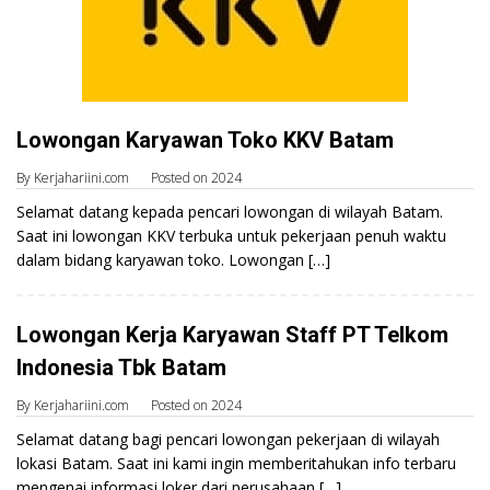
Lowongan Karyawan Toko KKV Batam
By
Kerjahariini.com
Posted on
2024
Selamat datang kepada pencari lowongan di wilayah Batam.
Saat ini lowongan KKV terbuka untuk pekerjaan penuh waktu
dalam bidang karyawan toko. Lowongan […]
Lowongan Kerja Karyawan Staff PT Telkom
Indonesia Tbk Batam
By
Kerjahariini.com
Posted on
2024
Selamat datang bagi pencari lowongan pekerjaan di wilayah
lokasi Batam. Saat ini kami ingin memberitahukan info terbaru
mengenai informasi loker dari perusahaan […]