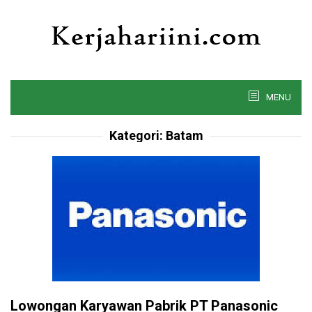
Skip
to
content
MENU
Kategori:
Batam
Lowongan Karyawan Pabrik PT Panasonic