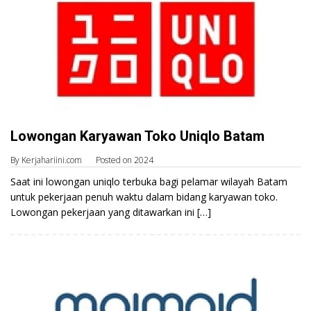
Lowongan Karyawan Toko Uniqlo Batam
By
Kerjahariini.com
Posted on
2024
Saat ini lowongan uniqlo terbuka bagi pelamar wilayah Batam
untuk pekerjaan penuh waktu dalam bidang karyawan toko.
Lowongan pekerjaan yang ditawarkan ini […]