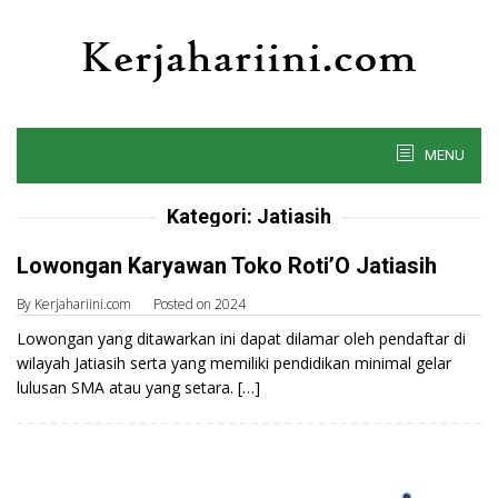
Skip
to
content
MENU
Kategori:
Jatiasih
Lowongan Karyawan Toko Roti’O Jatiasih
By
Kerjahariini.com
Posted on
2024
Lowongan yang ditawarkan ini dapat dilamar oleh pendaftar di
wilayah Jatiasih serta yang memiliki pendidikan minimal gelar
lulusan SMA atau yang setara. […]