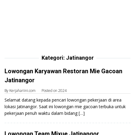
Kategori:
Jatinangor
Lowongan Karyawan Restoran Mie Gacoan
Jatinangor
By
Kerjahariini.com
Posted on
2024
Selamat datang kepada pencari lowongan pekerjaan di area
lokasi Jatinangor. Saat ini lowongan mie gacoan terbuka untuk
pekerjaan penuh waktu dalam bidang […]
Lowongan Team Mixue Jatinangor