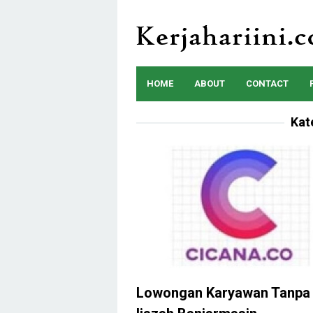
Skip
to
content
HOME
ABOUT
CONTACT
Kat
Lowongan Karyawan Tanpa