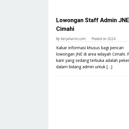
Lowongan Staff Admin JNE
Cimahi
By
Kerjahariini.com
Posted on
2024
Kabar informasi khusus bagi pencari
lowongan JNE di area wilayah Cimahi. 
karir yang sedang terbuka adalah peke
dalam bidang admin untuk […]