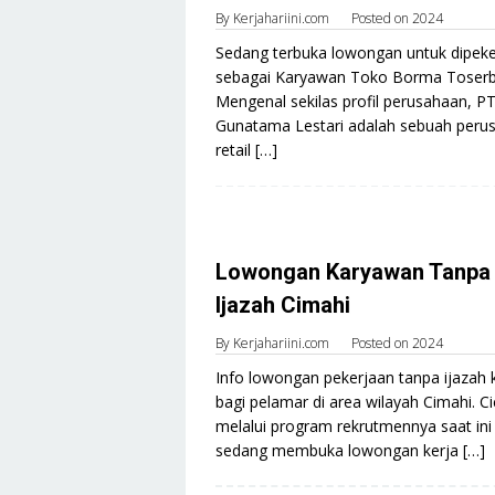
By
Kerjahariini.com
Posted on
2024
Sedang terbuka lowongan untuk dipeke
sebagai Karyawan Toko Borma Toserb
Mengenal sekilas profil perusahaan, PT
Gunatama Lestari adalah sebuah peru
retail […]
Lowongan Karyawan Tanpa
Ijazah Cimahi
By
Kerjahariini.com
Posted on
2024
Info lowongan pekerjaan tanpa ijazah 
bagi pelamar di area wilayah Cimahi. C
melalui program rekrutmennya saat ini
sedang membuka lowongan kerja […]