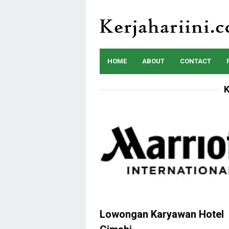
Skip
to
content
HOME
ABOUT
CONTACT
K
Lowongan Karyawan Hotel