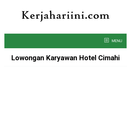
Skip
to
content
MENU
Lowongan Karyawan Hotel Cimahi