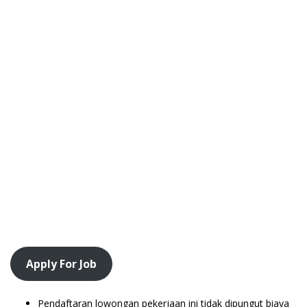
Apply For Job
Pendaftaran lowongan pekerjaan ini tidak dipungut biaya