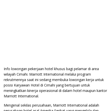
Info lowongan pekerjaan hotel khusus bagi pelamar di area
wilayah Cimahi. Marriott International melalui program
rekrutmennya saat ini sedang membuka lowongan kerja untuk
posisi Karyawan Hotel di Cimahi yang bertujuan untuk
meningkatkan kinerja operasional di dalam hotel maupun kantor
Marriott International.
Mengenal sekilas perusahaan, Marriott International adalah
perusahaan hotel asal Amerika Serikat yang mengelola dan