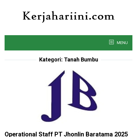
Skip
to
content
MENU
Kategori:
Tanah Bumbu
Operational Staff PT Jhonlin Baratama 2025