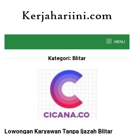
Skip
to
content
MENU
Kategori:
Blitar
Lowongan Karyawan Tanpa Ijazah Blitar