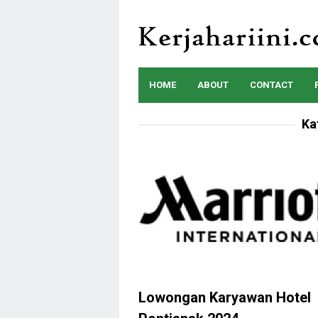
Skip
to
content
HOME
ABOUT
CONTACT
Ka
Lowongan Karyawan Hotel