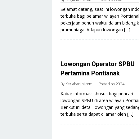
Selamat datang, saat ini lowongan indo
terbuka bagi pelamar wilayah Pontiana
pekerjaan penuh waktu dalam bidang ka
pramuniaga. Adapun lowongan […]
Lowongan Operator SPBU
Pertamina Pontianak
By
Kerjahariini.com
Posted on
2024
Kabar informasi khusus bagi pencari
lowongan SPBU di area wilayah Pontia
Berikut ini detail lowongan yang sedan
terbuka serta dapat dilamar oleh […]