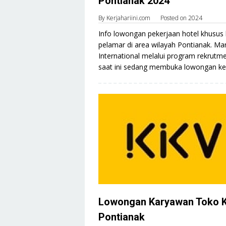
Pontianak 2024
By
Kerjahariini.com
Posted on
2024
Info lowongan pekerjaan hotel khusus 
pelamar di area wilayah Pontianak. Mar
International melalui program rekrutm
saat ini sedang membuka lowongan ker
Lowongan Karyawan Toko 
Pontianak