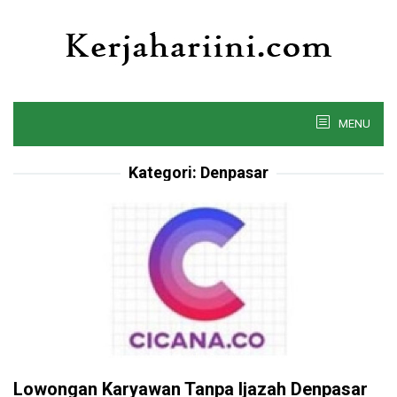
Skip
to
content
MENU
Kategori:
Denpasar
Lowongan Karyawan Tanpa Ijazah Denpasar