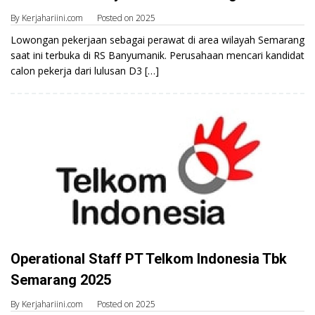
By
Kerjahariini.com
Posted on
2025
Lowongan pekerjaan sebagai perawat di area wilayah Semarang
saat ini terbuka di RS Banyumanik. Perusahaan mencari kandidat
calon pekerja dari lulusan D3 […]
Operational Staff PT Telkom Indonesia Tbk
Semarang 2025
By
Kerjahariini.com
Posted on
2025