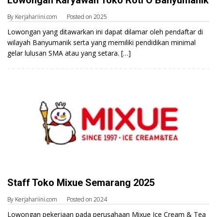
By
Kerjahariini.com
Posted on
2025
Lowongan yang ditawarkan ini dapat dilamar oleh pendaftar di
wilayah Banyumanik serta yang memiliki pendidikan minimal
gelar lulusan SMA atau yang setara. […]
Staff Toko Mixue Semarang 2025
By
Kerjahariini.com
Posted on
2024
Lowongan pekerjaan pada perusahaan Mixue Ice Cream & Tea