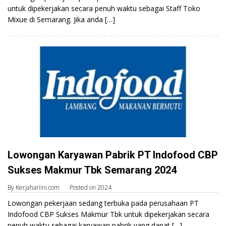
untuk dipekerjakan secara penuh waktu sebagai Staff Toko
Mixue di Semarang. Jika anda […]
Lowongan Karyawan Pabrik PT Indofood CBP
Sukses Makmur Tbk Semarang 2024
By
Kerjahariini.com
Posted on
2024
Lowongan pekerjaan sedang terbuka pada perusahaan PT
Indofood CBP Sukses Makmur Tbk untuk dipekerjakan secara
penuh waktu sebagai karyawan pabrik yang dapat […]