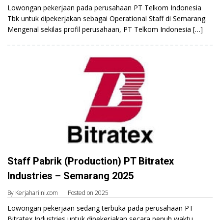
Lowongan pekerjaan pada perusahaan PT Telkom Indonesia
Tbk untuk dipekerjakan sebagai Operational Staff di Semarang.
Mengenal sekilas profil perusahaan, PT Telkom Indonesia […]
Staff Pabrik (Production) PT Bitratex
Industries – Semarang 2025
By
Kerjahariini.com
Posted on
2025
Lowongan pekerjaan sedang terbuka pada perusahaan PT
Bitratex Industries untuk dipekerjakan secara penuh waktu