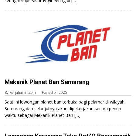
sebagai Supervisor Engineering di […]
Mekanik Planet Ban Semarang
By
Kerjahariini.com
Posted on
2025
Saat ini lowongan planet ban terbuka bagi pelamar di wilayah
Semarang dan selanjutnya akan dipekerjakan secara penuh
waktu sebagai Mekanik Planet Ban […]
Lowongan Karyawan Toko Roti’O Banyumanik