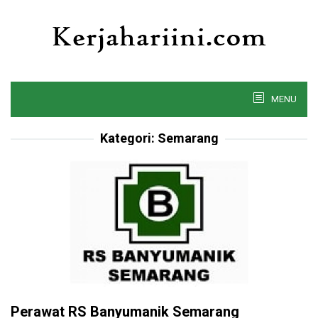
Skip
to
content
MENU
Kategori:
Semarang
Perawat RS Banyumanik Semarang