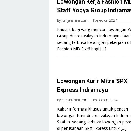
Lowongan Kerja Fashion M
Staff Yogya Group Indrama
By
Kerjahariini.com
Posted on
2024
Khusus bagi yang mencari lowongan Y
Group di area wilayah Indramayu. Saat 
sedang terbuka lowongan pekerjaan di
Fashion MD Staff bagi […]
Lowongan Kurir Mitra SPX
Express Indramayu
By
Kerjahariini.com
Posted on
2024
Kabar informasi khusus untuk pencari
lowongan Kurir di area wilayah Indram
Saat ini sedang terbuka lowongan peke
di perusahaan SPX Express untuk […]