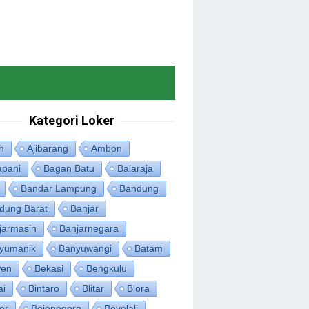
Kategori Loker
h
Ajibarang
Ambon
apani
Bagan Batu
Balaraja
Bandar Lampung
Bandung
dung Barat
Banjar
jarmasin
Banjarnegara
yumanik
Banyuwangi
Batam
en
Bekasi
Bengkulu
ai
Bintaro
Blitar
Blora
or
Bojonegoro
Boyolali