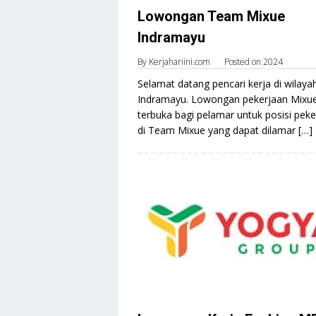
Lowongan Team Mixue
Indramayu
By
Kerjahariini.com
Posted on
2024
Selamat datang pencari kerja di wilaya
Indramayu. Lowongan pekerjaan Mixu
terbuka bagi pelamar untuk posisi peke
di Team Mixue yang dapat dilamar […]