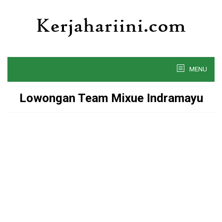
Skip
to
content
MENU
Lowongan Team Mixue Indramayu