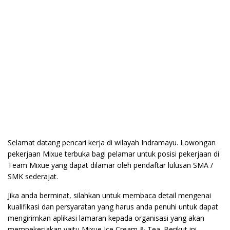
Selamat datang pencari kerja di wilayah Indramayu. Lowongan
pekerjaan Mixue terbuka bagi pelamar untuk posisi pekerjaan di
Team Mixue yang dapat dilamar oleh pendaftar lulusan SMA /
SMK sederajat.
Jika anda berminat, silahkan untuk membaca detail mengenai
kualifikasi dan persyaratan yang harus anda penuhi untuk dapat
mengirimkan aplikasi lamaran kepada organisasi yang akan
mempekerjakan yaitu Mixue Ice Cream & Tea. Berikut ini