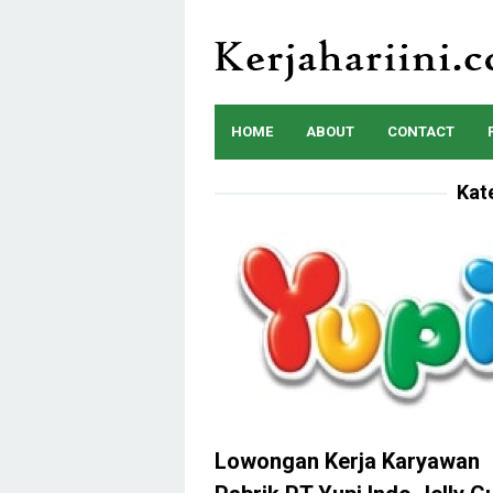
Skip
to
content
HOME
ABOUT
CONTACT
Kat
Lowongan Kerja Karyawan