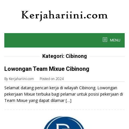
Skip
to
content
MENU
Kategori:
Cibinong
Lowongan Team Mixue Cibinong
By
Kerjahariini.com
Posted on
2024
Selamat datang pencari kerja di wilayah Cibinong. Lowongan
pekerjaan Mixue terbuka bagi pelamar untuk posisi pekerjaan di
Team Mixue yang dapat dilamar […]