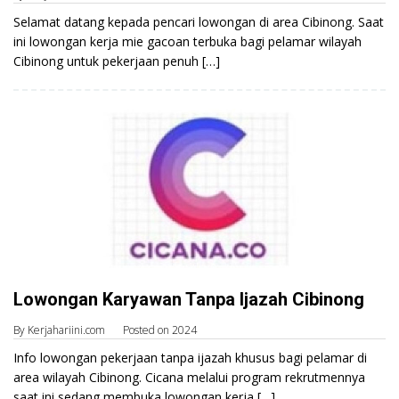
Selamat datang kepada pencari lowongan di area Cibinong. Saat
ini lowongan kerja mie gacoan terbuka bagi pelamar wilayah
Cibinong untuk pekerjaan penuh […]
Lowongan Karyawan Tanpa Ijazah Cibinong
By
Kerjahariini.com
Posted on
2024
Info lowongan pekerjaan tanpa ijazah khusus bagi pelamar di
area wilayah Cibinong. Cicana melalui program rekrutmennya
saat ini sedang membuka lowongan kerja […]