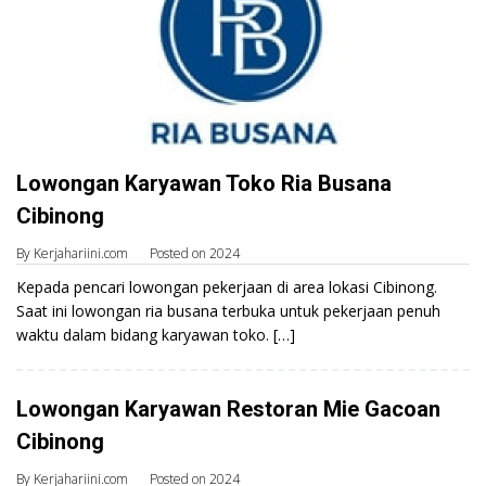
Lowongan Karyawan Toko Ria Busana
Cibinong
By
Kerjahariini.com
Posted on
2024
Kepada pencari lowongan pekerjaan di area lokasi Cibinong.
Saat ini lowongan ria busana terbuka untuk pekerjaan penuh
waktu dalam bidang karyawan toko. […]
Lowongan Karyawan Restoran Mie Gacoan
Cibinong
By
Kerjahariini.com
Posted on
2024