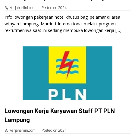
By
Kerjahariini.com
Posted on
2024
Info lowongan pekerjaan hotel khusus bagi pelamar di area
wilayah Lampung. Marriott International melalui program
rekrutmennya saat ini sedang membuka lowongan kerja […]
Lowongan Kerja Karyawan Staff PT PLN
Lampung
By
Kerjahariini.com
Posted on
2024