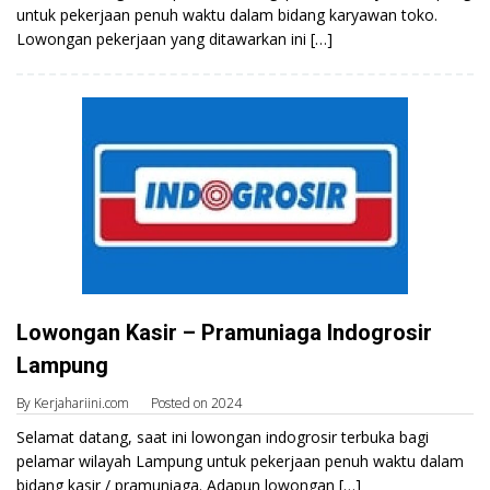
untuk pekerjaan penuh waktu dalam bidang karyawan toko.
Lowongan pekerjaan yang ditawarkan ini […]
Lowongan Kasir – Pramuniaga Indogrosir
Lampung
By
Kerjahariini.com
Posted on
2024
Selamat datang, saat ini lowongan indogrosir terbuka bagi
pelamar wilayah Lampung untuk pekerjaan penuh waktu dalam
bidang kasir / pramuniaga. Adapun lowongan […]