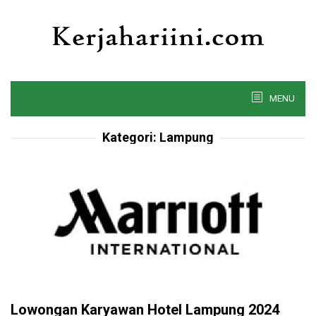
Skip
to
content
MENU
Kategori:
Lampung
Lowongan Karyawan Hotel Lampung 2024