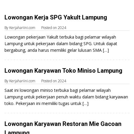
Lowongan Kerja SPG Yakult Lampung
By
Kerjahariini.com
Posted on
2024
Lowongan pekerjaan Yakult terbuka bagi pelamar wilayah
Lampung untuk pekerjaan dalam bidang SPG. Untuk dapat
bergabung, anda harus memiliki gelar lulusan SMA […]
Lowongan Karyawan Toko Miniso Lampung
By
Kerjahariini.com
Posted on
2024
Saat ini lowongan miniso terbuka bagi pelamar wilayah
Lampung untuk pekerjaan penuh waktu dalam bidang karyawan
toko. Pekerjaan ini memiliki tugas untuk […]
Lowongan Karyawan Restoran Mie Gacoan
Lampung