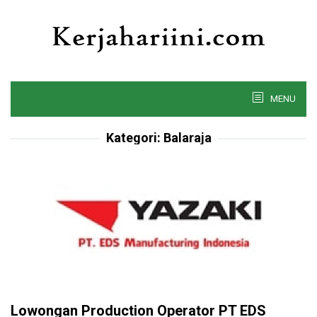
Skip
to
content
MENU
Kategori:
Balaraja
Lowongan Production Operator PT EDS