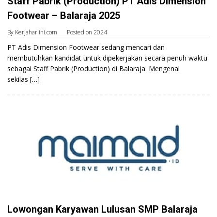
Staff Pabrik (Production) PT Adis Dimension
Footwear – Balaraja 2025
By
Kerjahariini.com
Posted on
2024
PT Adis Dimension Footwear sedang mencari dan
membutuhkan kandidat untuk dipekerjakan secara penuh waktu
sebagai Staff Pabrik (Production) di Balaraja. Mengenal
sekilas […]
Lowongan Karyawan Lulusan SMP Balaraja