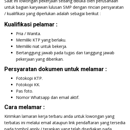
Saat ini lowongan pekerjaan sedang dibuka oleh perusahaan
untuk bagian karyawan lulusan SMP dengan rincian persyaratan
/ kualifikasi yang diperlukan adalah sebagai berikut :
Kualifikasi pelamar :
Pria / Wanita.
Memiliki KTP yang berlaku.
Memiliki niat untuk bekerja.
Bertanggung jawab pada tugas dan tanggung jawab
pekerjaan yang diberikan.
Persyaratan dokumen untuk melamar :
Fotokopi KTP.
Fotokopi KK.
Pas foto.
Nomor Whatsapp dan email aktif.
Cara melamar :
Kirimkan lamaran kerja terbaru anda untuk lowongan yang
terbatas ini melalui email ataupun link pendaftaran yang tersedia
pada tombol apply / terapkan yang telah disediakan pada