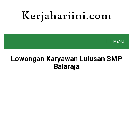
Skip
to
content
MENU
Lowongan Karyawan Lulusan SMP
Balaraja