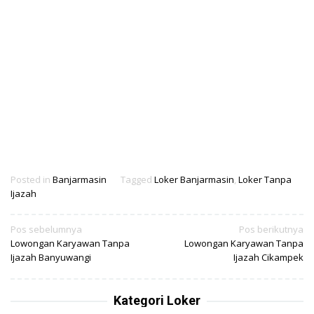
Posted in
Banjarmasin
Tagged
Loker Banjarmasin
,
Loker Tanpa
Ijazah
Navigasi
Pos sebelumnya
Pos berikutnya
Lowongan Karyawan Tanpa
Lowongan Karyawan Tanpa
pos
Ijazah Banyuwangi
Ijazah Cikampek
Kategori Loker