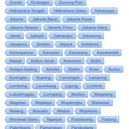
Gresik
Grobogan
Gunung Putri
Halmahera Tengah
Halmahera Utara
Indramayu
Jakarta
Jakarta Barat
Jakarta Pusat
Jakarta Selatan
Jakarta Timur
Jakarta Utara
Jambi
Jatiasih
Jatinangor
Jatiuwung
Jayapura
Jember
Jepara
Kalideres
Karanganyar
Karawaci
Karawang
Kasokandel
Kawali
Kebon Jeruk
Kebumen
Kediri
Kelapa Gading
Kendal
Klaten
Krian
Kudus
Kuningan
Kupang
Lamongan
Lampung
Lembang
Leuwiliang
Ligung
Lombok
Lubuklinggau
Lumajang
Madiun
Magelang
Magetan
Majalaya
Majalengka
Makassar
Malang
Manado
Medan
Mojokerto
Morowali Utara
Nganjuk
Padalarang
Padang
Palembang
Pamanukan
Pandeglang