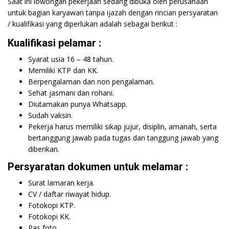
Saat ini lowongan pekerjaan sedang dibuka oleh perusahaan
untuk bagian karyawan tanpa ijazah dengan rincian persyaratan
/ kualifikasi yang diperlukan adalah sebagai berikut :
Kualifikasi pelamar :
Syarat usia 16 – 48 tahun.
Memiliki KTP dan KK.
Berpengalaman dan non pengalaman.
Sehat jasmani dan rohani.
Diutamakan punya Whatsapp.
Sudah vaksin.
Pekerja harus memiliki sikap jujur, disiplin, amanah, serta
bertanggung jawab pada tugas dan tanggung jawab yang
diberikan.
Persyaratan dokumen untuk melamar :
Surat lamaran kerja.
CV / daftar riwayat hidup.
Fotokopi KTP.
Fotokopi KK.
Pas foto.