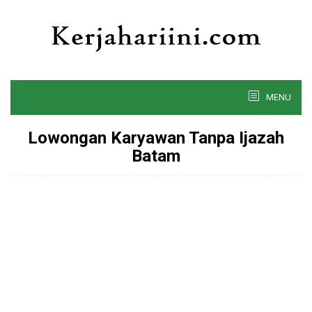
Skip
to
content
MENU
Lowongan Karyawan Tanpa Ijazah
Batam