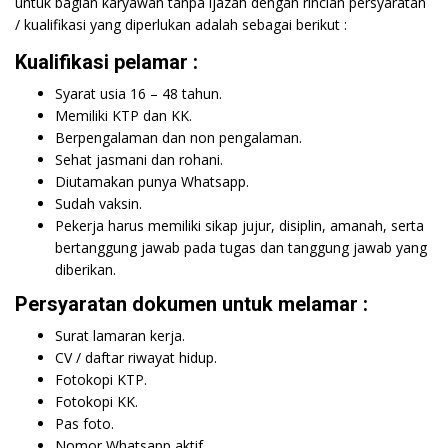
untuk bagian karyawan tanpa ijazah dengan rincian persyaratan
/ kualifikasi yang diperlukan adalah sebagai berikut :
Kualifikasi pelamar :
Syarat usia 16 – 48 tahun.
Memiliki KTP dan KK.
Berpengalaman dan non pengalaman.
Sehat jasmani dan rohani.
Diutamakan punya Whatsapp.
Sudah vaksin.
Pekerja harus memiliki sikap jujur, disiplin, amanah, serta
bertanggung jawab pada tugas dan tanggung jawab yang
diberikan.
Persyaratan dokumen untuk melamar :
Surat lamaran kerja.
CV / daftar riwayat hidup.
Fotokopi KTP.
Fotokopi KK.
Pas foto.
Nomor Whatsapp aktif.