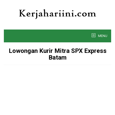
Skip
to
content
MENU
Lowongan Kurir Mitra SPX Express
Batam