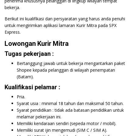
penerima khususnya pelanggan di lingkup wilayah tempat
bekerja.
Berikut ini kualifikasi dan persyaratan yang harus anda penuhi
untuk mengirimkan aplikasi lamaran Kurir Mitra pada SPX
Express.
Lowongan Kurir Mitra
Tugas pekerjaan :
Bertanggung jawab untuk bekerja mengantarkan paket
Shopee kepada pelanggan di wilayah penempatan
(Batam).
Kualifikasi pelamar :
Pria.
Syarat usia : minimal 18 tahun dan maksimal 50 tahun.
Syarat pendidikan : tidak ada batasan pendidikan untuk
melamar pekerjaan ini.
Memiliki kendaraan sendiri (sepeda motor / mobil).
Memiliki surat ijin mengemudi (SIM C / SIM A).