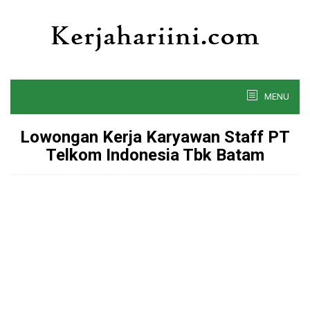
Skip
to
content
MENU
Lowongan Kerja Karyawan Staff PT
Telkom Indonesia Tbk Batam