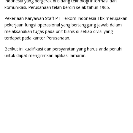
Indonesia yang bergerak di bidang teknologi informasi dan
komunikasi. Perusahaan telah berdiri sejak tahun 1965.
Pekerjaan Karyawan Staff PT Telkom Indonesia Tbk merupakan
pekerjaan fungsi operasional yang bertanggung jawab dalam
melaksanakan tugas pada unit bisnis di setiap divisi yang
terdapat pada kantor Perusahaan.
Berikut ini kualifikasi dan persyaratan yang harus anda penuhi
untuk dapat mengirimkan aplikasi lamaran.