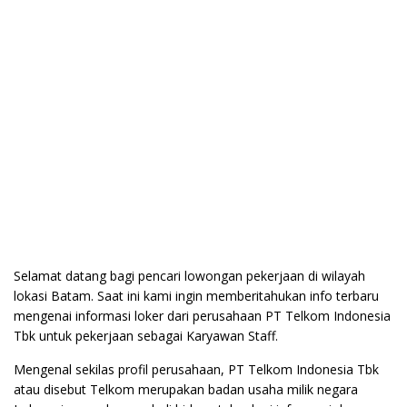
Selamat datang bagi pencari lowongan pekerjaan di wilayah
lokasi Batam. Saat ini kami ingin memberitahukan info terbaru
mengenai informasi loker dari perusahaan PT Telkom Indonesia
Tbk untuk pekerjaan sebagai Karyawan Staff.
Mengenal sekilas profil perusahaan, PT Telkom Indonesia Tbk
atau disebut Telkom merupakan badan usaha milik negara