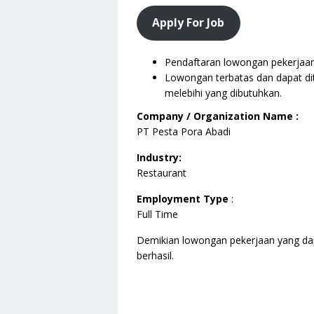
Apply For Job
Pendaftaran lowongan pekerjaan i
Lowongan terbatas dan dapat dit
melebihi yang dibutuhkan.
Company / Organization Name :
PT Pesta Pora Abadi
Industry:
Restaurant
Employment Type
:
Full Time
Demikian lowongan pekerjaan yang da
berhasil.