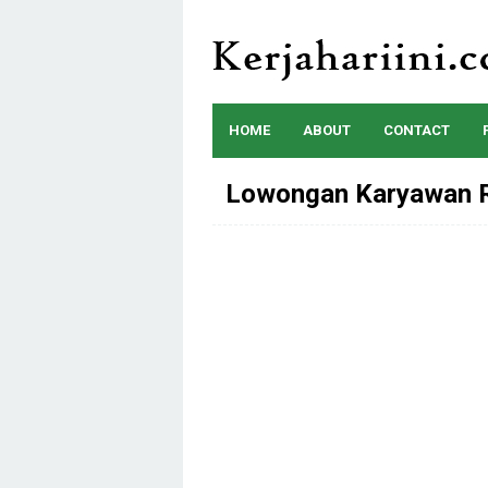
Skip
to
content
HOME
ABOUT
CONTACT
Lowongan Karyawan R