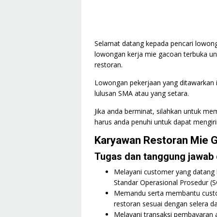
Selamat datang kepada pencari lowonga
lowongan kerja mie gacoan terbuka u
restoran.
Lowongan pekerjaan yang ditawarkan in
lulusan SMA atau yang setara.
Jika anda berminat, silahkan untuk mem
harus anda penuhi untuk dapat mengiri
Karyawan Restoran Mie 
Tugas dan tanggung jawab d
Melayani customer yang datang 
Standar Operasional Prosedur (S
Memandu serta membantu custo
restoran sesuai dengan selera d
Melayani transaksi pembayaran 