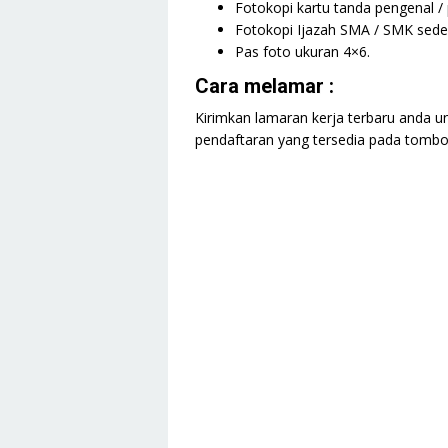
Fotokopi kartu tanda pengenal /
Fotokopi Ijazah SMA / SMK seder
Pas foto ukuran 4×6.
Cara melamar :
Kirimkan lamaran kerja terbaru anda un
pendaftaran yang tersedia pada tombol 