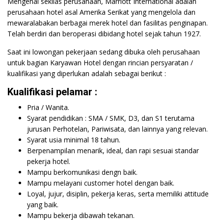
Mengenal sekilas perusahaan, Marriott International adalah
perusahaan hotel asal Amerika Serikat yang mengelola dan
mewaralabakan berbagai merek hotel dan fasilitas penginapan.
Telah berdiri dan beroperasi dibidang hotel sejak tahun 1927.
Saat ini lowongan pekerjaan sedang dibuka oleh perusahaan
untuk bagian Karyawan Hotel dengan rincian persyaratan /
kualifikasi yang diperlukan adalah sebagai berikut :
Kualifikasi pelamar :
Pria / Wanita.
Syarat pendidikan : SMA / SMK, D3, dan S1 terutama
jurusan Perhotelan, Pariwisata, dan lainnya yang relevan.
Syarat usia minimal 18 tahun.
Berpenampilan menarik, ideal, dan rapi sesuai standar
pekerja hotel.
Mampu berkomunikasi dengn baik.
Mampu melayani customer hotel dengan baik.
Loyal, jujur, disiplin, pekerja keras, serta memiliki attitude
yang baik.
Mampu bekerja dibawah tekanan.