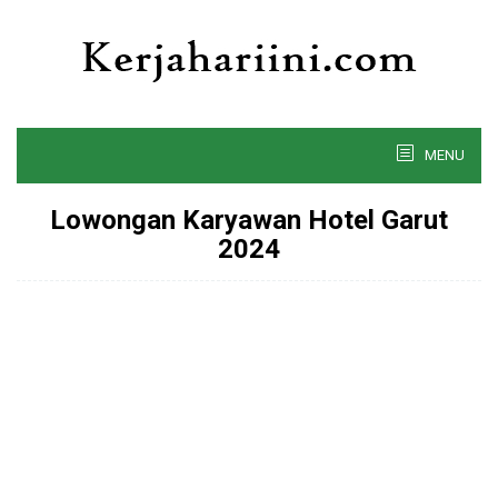
Skip
to
content
MENU
Lowongan Karyawan Hotel Garut
2024