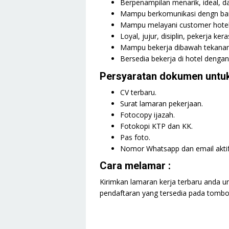
Berpenampilan menarik, ideal, da
Mampu berkomunikasi dengn bai
Mampu melayani customer hotel
Loyal, jujur, disiplin, pekerja ker
Mampu bekerja dibawah tekanan
Bersedia bekerja di hotel dengan 
Persyaratan dokumen untuk
CV terbaru.
Surat lamaran pekerjaan.
Fotocopy ijazah.
Fotokopi KTP dan KK.
Pas foto.
Nomor Whatsapp dan email aktif
Cara melamar :
Kirimkan lamaran kerja terbaru anda un
pendaftaran yang tersedia pada tombol 