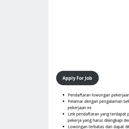
Apply For Job
Pendaftaran lowongan pekerjaan i
Pelamar dengan pengalaman beke
pekerjaan ini.
Link pendaftaran yang terdapat 
pekerja yang harus dilengkapi de
Lowongan terbatas dan dapat dit