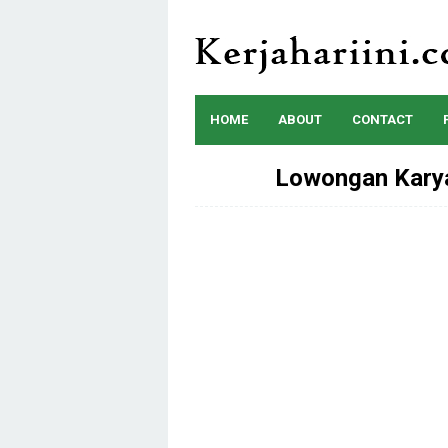
Skip
to
content
HOME
ABOUT
CONTACT
Lowongan Kary