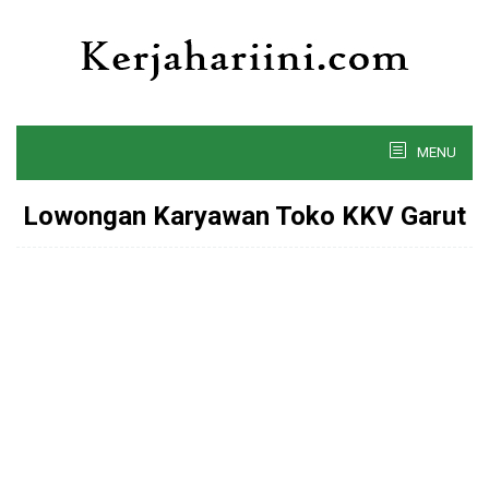
Skip
to
content
MENU
Lowongan Karyawan Toko KKV Garut