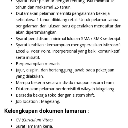
Syarat usia : pelamar dengan rentang usia minimal 18
tahun dan maksimal 25 tahun.
Diutamakan pelamar memiliki pengalaman bekerja
setidaknya 1 tahun dibidang retail. Untuk pelamar tanpa
pengalaman dan lulusan baru dipersilakan mendaftar dan
akan dipertimbangkan.
Syarat pendidikan : minimal lulusan SMA / SMK sederajat.
Syarat keahlian : kemampuan mengoperasikan Microsoft
Excel & Poer Point, interpersonal yang baik, komunikatif,
serta inisiatif.
Berpenampilan menarik.
Jujur, disiplin, dan bertanggung jawab pada pekerjaan
yang dilakukan.
Mampu bekerja secara individu maupun secara team.
Diutamakan pelamar berdomisili di wilayah Magelang.
Bersedia bekerja toko dengan sistem shift.
Job location : Magelang.
Kelengkapan dokumen lamaran :
CV (
Curiculum Vitae)
.
Surat lamaran kerja.