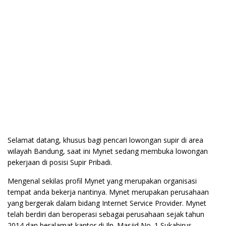
Selamat datang, khusus bagi pencari lowongan supir di area
wilayah Bandung, saat ini Mynet sedang membuka lowongan
pekerjaan di posisi Supir Pribadi.
Mengenal sekilas profil Mynet yang merupakan organisasi
tempat anda bekerja nantinya. Mynet merupakan perusahaan
yang bergerak dalam bidang Internet Service Provider. Mynet
telah berdiri dan beroperasi sebagai perusahaan sejak tahun
2014 dan beralamat kantor di Jln. Masjid No. 1 Sukabirus