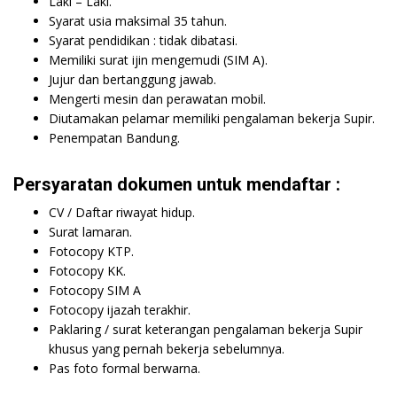
Laki – Laki.
Syarat usia maksimal 35 tahun.
Syarat pendidikan : tidak dibatasi.
Memiliki surat ijin mengemudi (SIM A).
Jujur dan bertanggung jawab.
Mengerti mesin dan perawatan mobil.
Diutamakan pelamar memiliki pengalaman bekerja Supir.
Penempatan Bandung.
Persyaratan dokumen untuk mendaftar :
CV / Daftar riwayat hidup.
Surat lamaran.
Fotocopy KTP.
Fotocopy KK.
Fotocopy SIM A
Fotocopy ijazah terakhir.
Paklaring / surat keterangan pengalaman bekerja Supir
khusus yang pernah bekerja sebelumnya.
Pas foto formal berwarna.