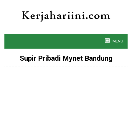
Skip
to
content
MENU
Supir Pribadi Mynet Bandung