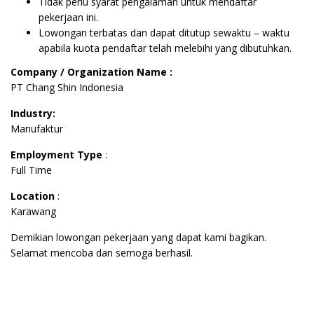
Tidak perlu syarat pengalaman untuk mendaftar
pekerjaan ini.
Lowongan terbatas dan dapat ditutup sewaktu – waktu
apabila kuota pendaftar telah melebihi yang dibutuhkan.
Company / Organization Name :
PT Chang Shin Indonesia
Industry:
Manufaktur
Employment Type
:
Full Time
Location
:
Karawang
Demikian lowongan pekerjaan yang dapat kami bagikan.
Selamat mencoba dan semoga berhasil.