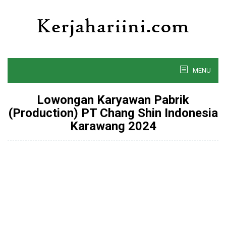
Skip
to
content
MENU
Lowongan Karyawan Pabrik
(Production) PT Chang Shin Indonesia
Karawang 2024