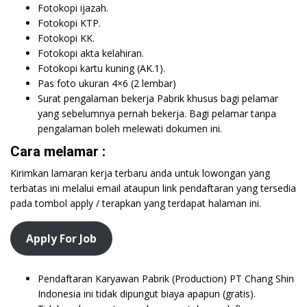
Fotokopi ijazah.
Fotokopi KTP.
Fotokopi KK.
Fotokopi akta kelahiran.
Fotokopi kartu kuning (AK.1).
Pas foto ukuran 4×6 (2 lembar)
Surat pengalaman bekerja Pabrik khusus bagi pelamar
yang sebelumnya pernah bekerja. Bagi pelamar tanpa
pengalaman boleh melewati dokumen ini.
Cara melamar :
Kirimkan lamaran kerja terbaru anda untuk lowongan yang
terbatas ini melalui email ataupun link pendaftaran yang tersedia
pada tombol apply / terapkan yang terdapat halaman ini.
Apply For Job
Pendaftaran Karyawan Pabrik (Production) PT Chang Shin
Indonesia ini tidak dipungut biaya apapun (gratis).