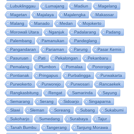
Lubuklinggau
Lumajang
Madiun
Magelang
Magetan
Majalaya
Majalengka
Makassar
Malang
Manado
Medan
Mojokerto
Morowali Utara
Nganjuk
Padalarang
Padang
Palembang
Pamanukan
Pandeglang
Pangandaran
Pariaman
Parung
Pasar Kemis
Pasuruan
Pati
Pekalongan
Pekanbaru
Pemalang
Plumbon
Pomalaa
Ponorogo
Pontianak
Pringapus
Purbalingga
Purwakarta
Purwokerto
Purworejo
Purwosari
Rancaekek
Rangkasbitung
Rengat
Samarinda
Sayung
Semarang
Serang
Sidoarjo
Singaparna
Slawi
Sleman
Soreang
Subang
Sukabumi
Sukoharjo
Sumedang
Surabaya
Tajur
Tanah Bumbu
Tangerang
Tanjung Morawa