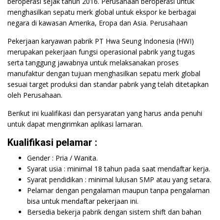
beroperasi sejak tahun 2016. Perusahaan beroperasi untuk
menghasilkan sepatu merk global untuk ekspor ke berbagai
negara di kawasan Amerika, Eropa dan Asia. Perusahaan
Pekerjaan karyawan pabrik PT Hwa Seung Indonesia (HWI)
merupakan pekerjaan fungsi operasional pabrik yang tugas
serta tanggung jawabnya untuk melaksanakan proses
manufaktur dengan tujuan menghasilkan sepatu merk global
sesuai target produksi dan standar pabrik yang telah ditetapkan
oleh Perusahaan.
Berikut ini kualifikasi dan persyaratan yang harus anda penuhi
untuk dapat mengirimkan aplikasi lamaran.
Kualifikasi pelamar :
Gender : Pria / Wanita.
Syarat usia : minimal 18 tahun pada saat mendaftar kerja.
Syarat pendidikan : minimal lulusan SMP atau yang setara.
Pelamar dengan pengalaman maupun tanpa pengalaman
bisa untuk mendaftar pekerjaan ini.
Bersedia bekerja pabrik dengan sistem shift dan bahan