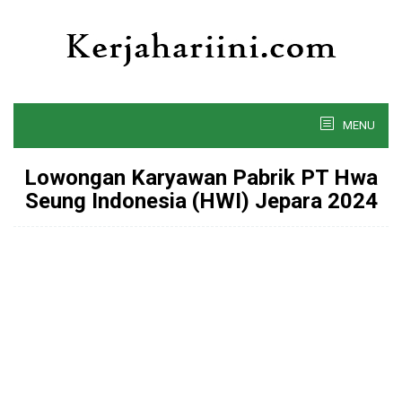
Skip
to
content
MENU
Lowongan Karyawan Pabrik PT Hwa
Seung Indonesia (HWI) Jepara 2024