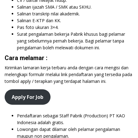
CV / daftar riwayat hidup.
Salinan ijazah SMA / SMK atau SKHU.
Salinan transkrip nilai akademik.
Salinan E-KTP dan KK.
Pas foto ukuran 3×4.
Surat pengalaman bekerja Pabrik khusus bagi pelamar
yang sebelumnya pernah bekerja. Bagi pelamar tanpa
pengalaman boleh melewati dokumen ini.
Cara melamar :
Kirimkan lamaran kerja terbaru anda dengan cara mengisi dan
melengkapi formulir melalui link pendaftaran yang tersedia pada
tombol apply / terapkan yang terdapat halaman ini.
Apply For Job
Pendaftaran sebagai Staff Pabrik (Production) PT KAO
Indonesia adalah gratis.
Lowongan dapat dilamar oleh pelamar pengalaman
maupun non pengalaman.