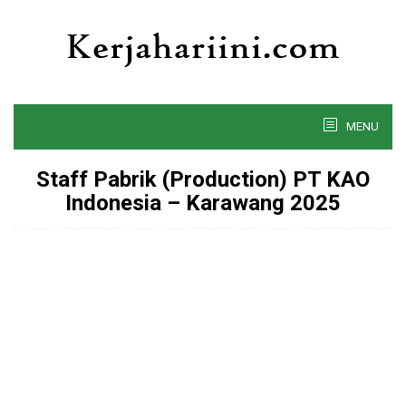
Skip
to
content
MENU
Staff Pabrik (Production) PT KAO
Indonesia – Karawang 2025