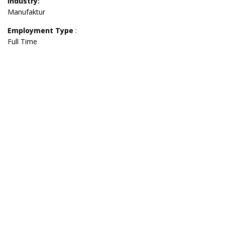
Industry:
Manufaktur
Employment Type
:
Full Time