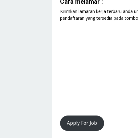
Cara melamar :
Kirimkan lamaran kerja terbaru anda un
pendaftaran yang tersedia pada tombol 
Apply For Job