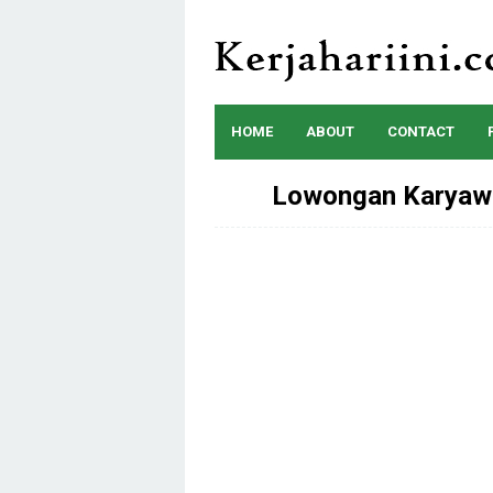
Skip
to
content
HOME
ABOUT
CONTACT
Lowongan Karyawa