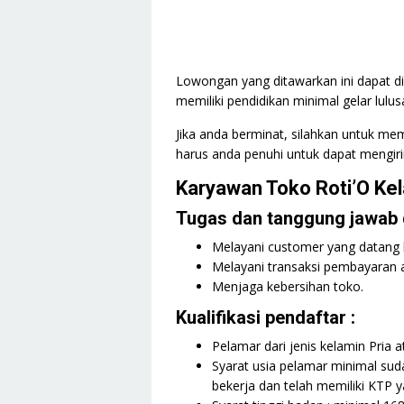
Lowongan yang ditawarkan ini dapat di
memiliki pendidikan minimal gelar lulu
Jika anda berminat, silahkan untuk mem
harus anda penuhi untuk dapat mengiri
Karyawan Toko Roti’O Ke
Tugas dan tanggung jawab d
Melayani customer yang datang 
Melayani transaksi pembayaran at
Menjaga kebersihan toko.
Kualifikasi pendaftar :
Pelamar dari jenis kelamin Pria a
Syarat usia pelamar minimal su
bekerja dan telah memiliki KTP y