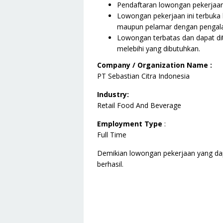
Pendaftaran lowongan pekerjaan i
Lowongan pekerjaan ini terbuka 
maupun pelamar dengan pengala
Lowongan terbatas dan dapat dit
melebihi yang dibutuhkan.
Company / Organization Name :
PT Sebastian Citra Indonesia
Industry:
Retail Food And Beverage
Employment Type
:
Full Time
Demikian lowongan pekerjaan yang da
berhasil.